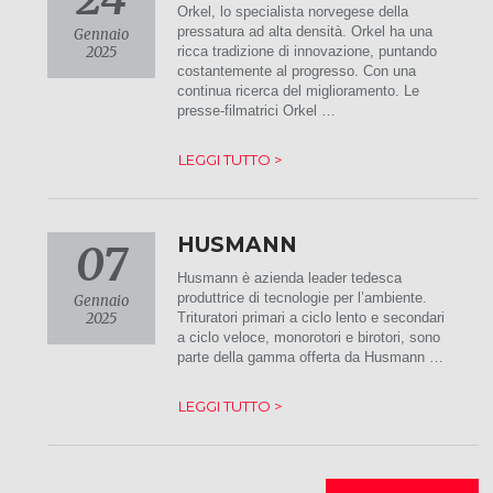
Orkel, lo specialista norvegese della
pressatura ad alta densità. Orkel ha una
Gennaio
2025
ricca tradizione di innovazione, puntando
costantemente al progresso. Con una
continua ricerca del miglioramento. Le
presse-filmatrici Orkel …
LEGGI TUTTO >
HUSMANN
07
Husmann è azienda leader tedesca
produttrice di tecnologie per l’ambiente.
Gennaio
2025
Trituratori primari a ciclo lento e secondari
a ciclo veloce, monorotori e birotori, sono
parte della gamma offerta da Husmann …
LEGGI TUTTO >