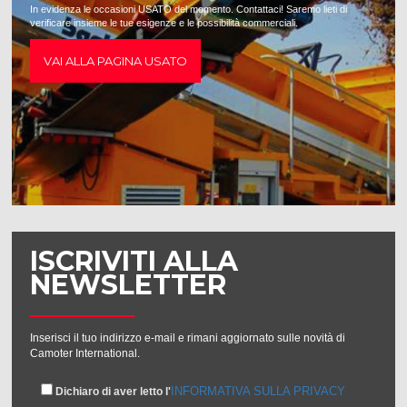
In evidenza le occasioni USATO del momento. Contattaci! Saremo lieti di
verificare insieme le tue esigenze e le possibilità commerciali.
VAI ALLA PAGINA USATO
ISCRIVITI ALLA
NEWSLETTER
Inserisci il tuo indirizzo e-mail e rimani aggiornato sulle novità di
Camoter International.
INFORMATIVA SULLA PRIVACY
Dichiaro di aver letto l'