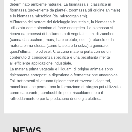
determinato ambiente naturale. La biomassa si classifica in
fitomassa (proveniente da piante), zoomassa (di origine animale)
e in biomassa microbica (dai microorganismi).
All’interno del settore del riciclaggio industriale, la biomassa è
utilizzata come sinonimo di fonte energetica. La biomassa si
ricava da processi di trattamento di vegetali ricchi di zuccheri
(canna da zucchero, mais, barbabietole, ecc…), etanolo o da
materia prima oleosa (come la soia e la colza) a generare,
quest’ultima, il biodiesel. Ciascuna materia porta con sé un
contenuto di conoscenza specifica e una peculiarità riferita
all’efficiente applicazione industriale.
La materia prima vegetale e i liquami di origine animale sono
tipicamente sottoposti a digestione o fermentazione anaerobica.
Tali trattamenti si attuano tipicamente attraverso i digestori,
macchinari che permettono la formazione di
biogas
poi utilizzato
come carburante, combustibile per il riscaldamento o il
raffreddamento e per la produzione di energia elettrica.
NEWS