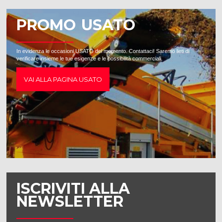
PROMO USATO
In evidenza le occasioni USATO del momento. Contattaci! Saremo lieti di
verificare insieme le tue esigenze e le possibilità commerciali.
VAI ALLA PAGINA USATO
ISCRIVITI ALLA
NEWSLETTER