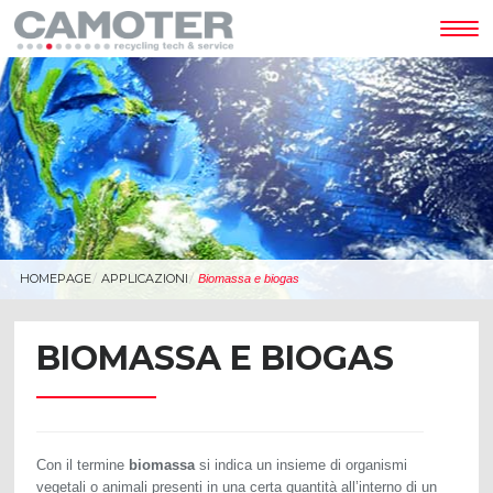
Tog
nav
HOMEPAGE
APPLICAZIONI
Biomassa e biogas
BIOMASSA E BIOGAS
Con il termine
biomassa
si indica un insieme di organismi
vegetali o animali presenti in una certa quantità all’interno di un