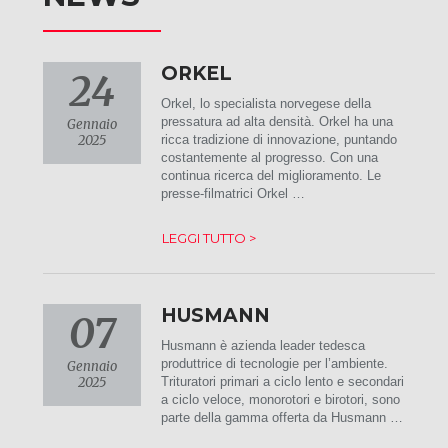
ORKEL
24
Orkel, lo specialista norvegese della
pressatura ad alta densità. Orkel ha una
Gennaio
2025
ricca tradizione di innovazione, puntando
costantemente al progresso. Con una
continua ricerca del miglioramento. Le
presse-filmatrici Orkel …
LEGGI TUTTO >
HUSMANN
07
Husmann è azienda leader tedesca
produttrice di tecnologie per l’ambiente.
Gennaio
2025
Trituratori primari a ciclo lento e secondari
a ciclo veloce, monorotori e birotori, sono
parte della gamma offerta da Husmann …