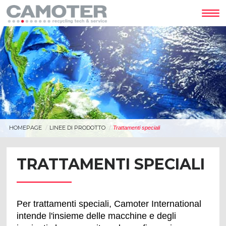
Tog
nav
HOMEPAGE
LINEE DI PRODOTTO
Trattamenti speciali
TRATTAMENTI SPECIALI
Per trattamenti speciali, Camoter International
intende l'insieme delle macchine e degli