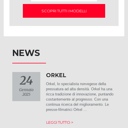
SCOPRI TUTTI I MODELLI
NEWS
ORKEL
24
Orkel, lo specialista norvegese della
pressatura ad alta densità. Orkel ha una
Gennaio
2025
ricca tradizione di innovazione, puntando
costantemente al progresso. Con una
continua ricerca del miglioramento. Le
presse-filmatrici Orkel …
LEGGI TUTTO >