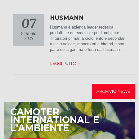
HUSMANN
07
Husmann è azienda leader tedesca
produttrice di tecnologie per l’ambiente.
Gennaio
2025
Trituratori primari a ciclo lento e secondari
a ciclo veloce, monorotori e birotori, sono
parte della gamma offerta da Husmann …
LEGGI TUTTO >
ARCHIVIO NEWS
CAMOTER
INTERNATIONAL E
L'AMBIENTE