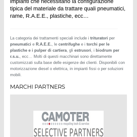
impianti che necessitano la configurazione
tipica del materiale da trattare quali pneumatici,
rame, R.A.E.E., plastiche, ecc…
La categoria dei trattamenti speciali include i
trituratori
per
pneumatici
e
R.A.E.E.
, le
centrifughe
e i
torchi per le
plastiche e i pulper di cartiera
, gli
estrusori
, i
biodrum per
r.s.u.
, ecc… Molti di questi macchinari sono direttamente
customizzati sulla base delle esigenze dei clienti. Disponibili con
motorizzazione diesel o elettrica, in impianti fissi o per soluzioni
mobili.
MARCHI PARTNERS