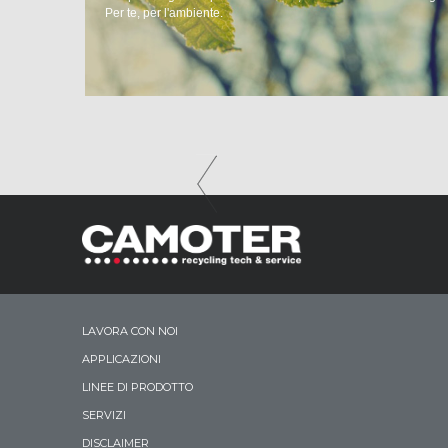
Per te, per l'ambiente.
LAVORA CON NOI
APPLICAZIONI
LINEE DI PRODOTTO
SERVIZI
DISCLAIMER