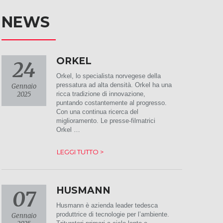
NEWS
ORKEL
24
Orkel, lo specialista norvegese della
pressatura ad alta densità. Orkel ha una
Gennaio
2025
ricca tradizione di innovazione,
puntando costantemente al progresso.
Con una continua ricerca del
miglioramento. Le presse-filmatrici
Orkel …
LEGGI TUTTO >
HUSMANN
07
Husmann è azienda leader tedesca
produttrice di tecnologie per l’ambiente.
Gennaio