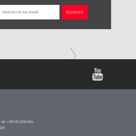
ISCRIVITI
tel. +39 031 2250484
619