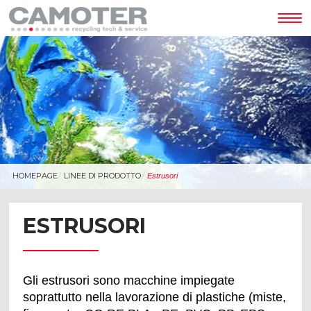
Tog
nav
HOMEPAGE
LINEE DI PRODOTTO
Estrusori
ESTRUSORI
Gli estrusori sono macchine impiegate
soprattutto nella lavorazione di plastiche (miste,