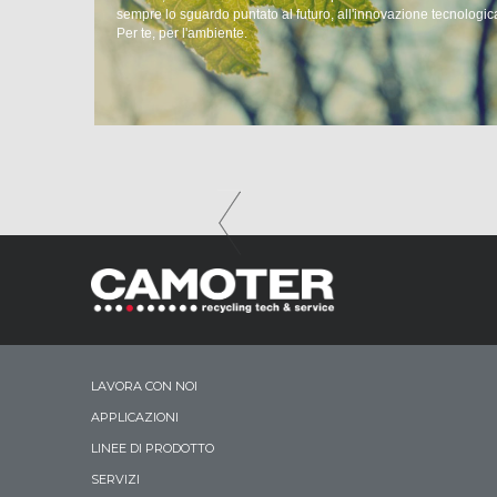
sempre lo sguardo puntato al futuro, all'innovazione tecnologic
Per te, per l'ambiente.
LAVORA CON NOI
APPLICAZIONI
LINEE DI PRODOTTO
SERVIZI