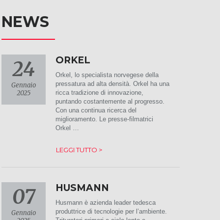
NEWS
ORKEL
24
Orkel, lo specialista norvegese della
pressatura ad alta densità. Orkel ha una
Gennaio
2025
ricca tradizione di innovazione,
puntando costantemente al progresso.
Con una continua ricerca del
miglioramento. Le presse-filmatrici
Orkel …
LEGGI TUTTO >
HUSMANN
07
Husmann è azienda leader tedesca
produttrice di tecnologie per l’ambiente.
Gennaio