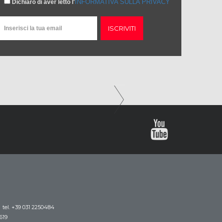
INFORMATIVA SULLA PRIVACY
Dichiaro di aver letto l'
ISCRIVITI
tel. +39 031 2250484
619