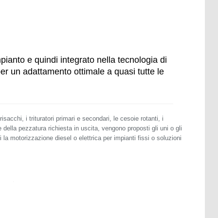
mpianto e quindi integrato nella tecnologia di
er un adattamento ottimale a quasi tutte le
isacchi, i trituratori primari e secondari, le cesoie rotanti, i
e della pezzatura richiesta in uscita, vengono proposti gli uni o gli
li la motorizzazione diesel o elettrica per impianti fissi o soluzioni