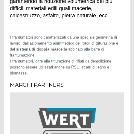
garantendo la riduzione volumetrica dei più
difficili materiali edili quali macerie,
calcestruzzo, asfalto, pietra naturale, ecc.
I frantumatori sono caratterizzati da una speciale geometria di
lavoro, dall’azionamento asimmetrico dei rotori di triturazione e
dal
sistema di doppia mascella
abbinato alla barra di
frantumazione.
I frantumatori, oltre alla triturazione di rifiuti da demolizione
possono essere utilizzati anche su RSU, scarti di legno e
biomasse.
MARCHI PARTNERS