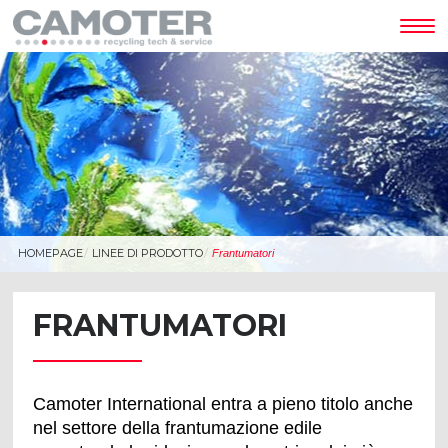
Tog
nav
HOMEPAGE
LINEE DI PRODOTTO
Frantumatori
FRANTUMATORI
Camoter International entra a pieno titolo anche
nel settore della frantumazione edile