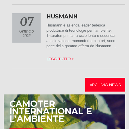
HUSMANN
07
Husmann è azienda leader tedesca
produttrice di tecnologie per l’ambiente.
Gennaio
2025
Trituratori primari a ciclo lento e secondari
a ciclo veloce, monorotori e birotori, sono
parte della gamma offerta da Husmann …
LEGGI TUTTO >
ARCHIVIO NEWS
CAMOTER
INTERNATIONAL E
L'AMBIENTE