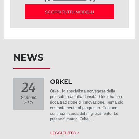
SCOPRI TUTTI I MODELLI
NEWS
ORKEL
24
Orkel, lo specialista norvegese della
pressatura ad alta densità. Orkel ha una
Gennaio
2025
ricca tradizione di innovazione, puntando
costantemente al progresso. Con una
continua ricerca del miglioramento. Le
presse-filmatrici Orkel …
LEGGI TUTTO >