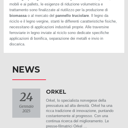
mobili e ai pallets, le esigenze di riduzione volumetrica e
trattamento sono finalizzate al riutilizzo per la produzione di
biomassa
o al mercato del
pannello
truciolare
. Il legno da
riciclo e il legno vergine, stanti le differenti caratteristiche fisiche,
necessitano di applicazioni industriali proprie. Alle traversine
ferroviarie in legno inviate al riciclo sono dedicate specifiche
applicazioni di bonifica, separazione dei metalli e invio in
discarica.
NEWS
ORKEL
24
Orkel, lo specialista norvegese della
pressatura ad alta densità. Orkel ha una
Gennaio
2025
ricca tradizione di innovazione, puntando
costantemente al progresso. Con una
continua ricerca del miglioramento. Le
presse-filmatrici Orkel …