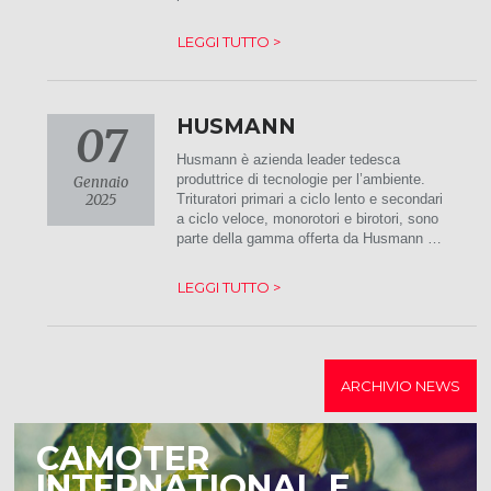
LEGGI TUTTO >
HUSMANN
07
Husmann è azienda leader tedesca
produttrice di tecnologie per l’ambiente.
Gennaio
2025
Trituratori primari a ciclo lento e secondari
a ciclo veloce, monorotori e birotori, sono
parte della gamma offerta da Husmann …
LEGGI TUTTO >
ARCHIVIO NEWS
CAMOTER
INTERNATIONAL E