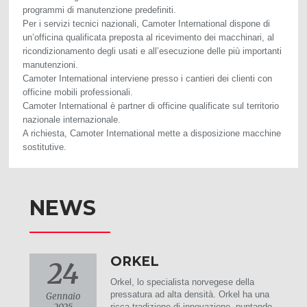
programmi di manutenzione predefiniti.
Per i servizi tecnici nazionali, Camoter International dispone di
un’officina qualificata preposta al ricevimento dei macchinari, al
ricondizionamento degli usati e all’esecuzione delle più importanti
manutenzioni.
Camoter International interviene presso i cantieri dei clienti con
officine mobili professionali.
Camoter International è partner di officine qualificate sul territorio
nazionale internazionale.
A richiesta, Camoter International mette a disposizione macchine
sostitutive.
NEWS
ORKEL
24
Orkel, lo specialista norvegese della
pressatura ad alta densità. Orkel ha una
Gennaio
ricca tradizione di innovazione, puntando