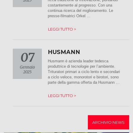
2025
costantemente al progresso. Con una
continua ricerca del miglioramento. Le
presse-filmatrici Orkel …
LEGGI TUTTO >
HUSMANN
07
Husmann è azienda leader tedesca
produttrice di tecnologie per l’ambiente.
Gennaio
2025
Trituratori primari a ciclo lento e secondari
a ciclo veloce, monorotori e birotori, sono
parte della gamma offerta da Husmann …
LEGGI TUTTO >
ARCHIVIO NEWS