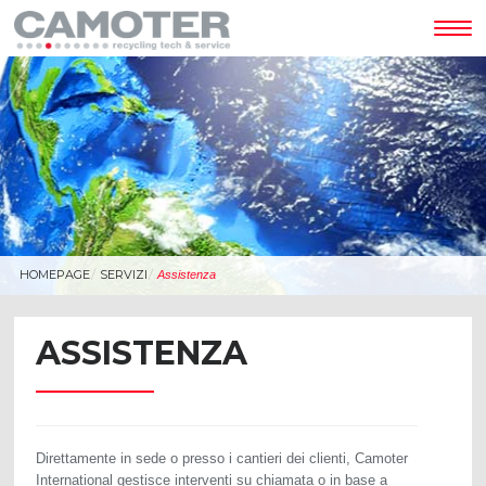
Tog
nav
HOMEPAGE
SERVIZI
Assistenza
ASSISTENZA
Direttamente in sede o presso i cantieri dei clienti, Camoter
International gestisce interventi su chiamata o in base a