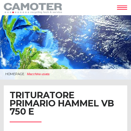
Tog
nav
HOMEPAGE
Macchina usata
TRITURATORE
PRIMARIO HAMMEL VB
750 E