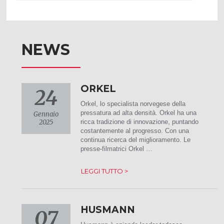
NEWS
ORKEL
24
Orkel, lo specialista norvegese della
pressatura ad alta densità. Orkel ha una
Gennaio
2025
ricca tradizione di innovazione, puntando
costantemente al progresso. Con una
continua ricerca del miglioramento. Le
presse-filmatrici Orkel …
LEGGI TUTTO >
HUSMANN
07