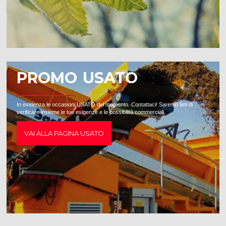
PROMO USATO
In evidenza le occasioni USATO del momento. Contattaci! Saremo lieti di
verificare insieme le tue esigenze e le possibilità commerciali.
VAI ALLA PAGINA USATO