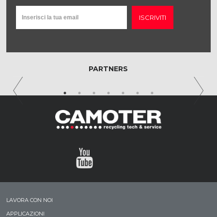
ISCRIVITI
PARTNERS
LAVORA CON NOI
APPLICAZIONI