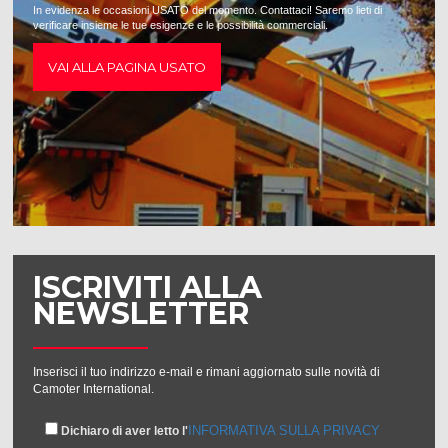
In evidenza le occasioni USATO del momento. Contattaci! Saremo lieti di
verificare insieme le tue esigenze e le possibilità commerciali.
VAI ALLA PAGINA USATO
ISCRIVITI ALLA
NEWSLETTER
Inserisci il tuo indirizzo e-mail e rimani aggiornato sulle novità di
Camoter International.
INFORMATIVA SULLA PRIVACY
Dichiaro di aver letto l'