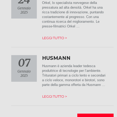
Orkel, lo specialista norvegese della
pressatura ad alta densità. Orkel ha una
Gennaio
2025
ricca tradizione di innovazione, puntando
costantemente al progresso. Con una
continua ricerca del miglioramento. Le
presse-filmatrici Orkel …
LEGGI TUTTO >
HUSMANN
07
Husmann è azienda leader tedesca
produttrice di tecnologie per l’ambiente.
Gennaio
2025
Trituratori primari a ciclo lento e secondari
a ciclo veloce, monorotori e birotori, sono
parte della gamma offerta da Husmann …
LEGGI TUTTO >