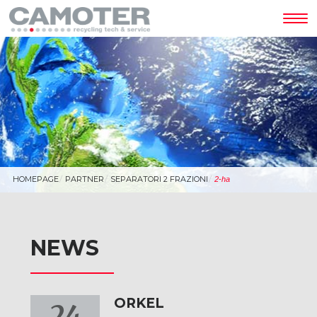
Tog
nav
HOMEPAGE
PARTNER
SEPARATORI 2 FRAZIONI
2-ha
NEWS
ORKEL
24