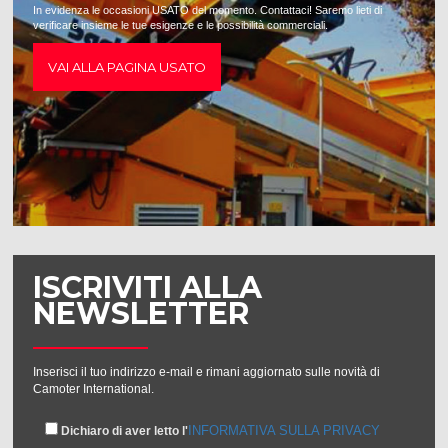
In evidenza le occasioni USATO del momento. Contattaci! Saremo lieti di
verificare insieme le tue esigenze e le possibilità commerciali.
VAI ALLA PAGINA USATO
ISCRIVITI ALLA
NEWSLETTER
Inserisci il tuo indirizzo e-mail e rimani aggiornato sulle novità di
Camoter International.
INFORMATIVA SULLA PRIVACY
Dichiaro di aver letto l'