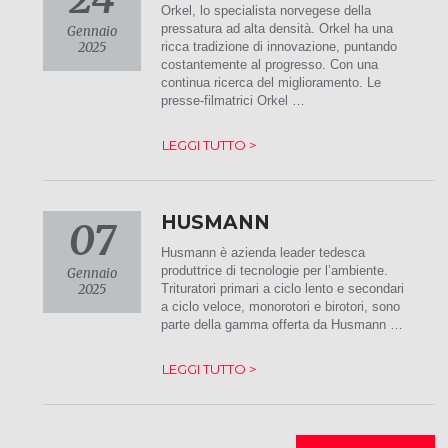
Orkel, lo specialista norvegese della
pressatura ad alta densità. Orkel ha una
Gennaio
2025
ricca tradizione di innovazione, puntando
costantemente al progresso. Con una
continua ricerca del miglioramento. Le
presse-filmatrici Orkel …
LEGGI TUTTO >
HUSMANN
07
Husmann è azienda leader tedesca
produttrice di tecnologie per l’ambiente.
Gennaio
2025
Trituratori primari a ciclo lento e secondari
a ciclo veloce, monorotori e birotori, sono
parte della gamma offerta da Husmann …
LEGGI TUTTO >