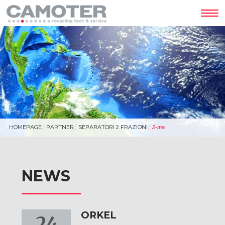
Tog
nav
HOMEPAGE
PARTNER
SEPARATORI 2 FRAZIONI
2-ma
NEWS
ORKEL
24