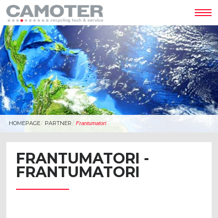
Tog
nav
HOMEPAGE
PARTNER
Frantumatori
FRANTUMATORI -
FRANTUMATORI