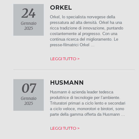
ORKEL
24
Orkel, lo specialista norvegese della
pressatura ad alta densità. Orkel ha una
Gennaio
2025
ricca tradizione di innovazione, puntando
costantemente al progresso. Con una
continua ricerca del miglioramento. Le
presse-filmatrici Orkel …
LEGGI TUTTO >
HUSMANN
07
Husmann è azienda leader tedesca
produttrice di tecnologie per l’ambiente.
Gennaio
2025
Trituratori primari a ciclo lento e secondari
a ciclo veloce, monorotori e birotori, sono
parte della gamma offerta da Husmann …
LEGGI TUTTO >