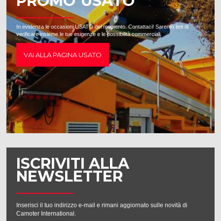
PROMO USATO
In evidenza le occasioni USATO del momento. Contattaci! Saremo lieti di
verificare insieme le tue esigenze e le possibilità commerciali.
VAI ALLA PAGINA USATO
ISCRIVITI ALLA
NEWSLETTER
Inserisci il tuo indirizzo e-mail e rimani aggiornato sulle novità di
Camoter International.