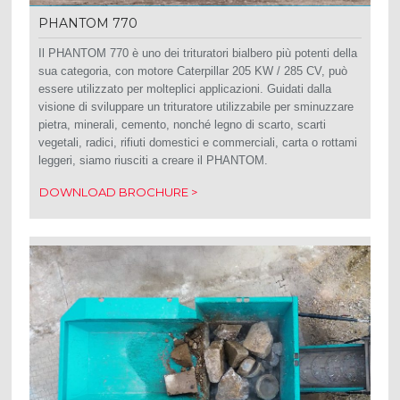
PHANTOM 770
Il PHANTOM 770 è uno dei trituratori bialbero più potenti della
sua categoria, con motore Caterpillar 205 KW / 285 CV, può
essere utilizzato per molteplici applicazioni.
Guidati dalla
visione di sviluppare un trituratore utilizzabile per sminuzzare
pietra, minerali, cemento, nonché legno di scarto, scarti
vegetali, radici, rifiuti domestici e commerciali, carta o rottami
leggeri, siamo riusciti a creare il
PHANTOM.
DOWNLOAD BROCHURE >