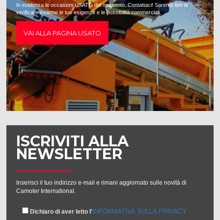
In evidenza le occasioni USATO del momento. Contattaci! Saremo lieti di
verificare insieme le tue esigenze e le possibilità commerciali.
VAI ALLA PAGINA USATO
ISCRIVITI ALLA
NEWSLETTER
Inserisci il tuo indirizzo e-mail e rimani aggiornato sulle novità di
Camoter International.
INFORMATIVA SULLA PRIVACY
Dichiaro di aver letto l'