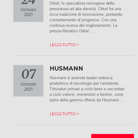
Orkel, lo specialista norvegese della
pressatura ad alta densità. Orkel ha una
Gennaio
2025
ricca tradizione di innovazione, puntando
costantemente al progresso. Con una
continua ricerca del miglioramento. Le
presse-filmatrici Orkel …
LEGGI TUTTO >
HUSMANN
07
Husmann è azienda leader tedesca
produttrice di tecnologie per l’ambiente.
Gennaio
2025
Trituratori primari a ciclo lento e secondari
a ciclo veloce, monorotori e birotori, sono
parte della gamma offerta da Husmann …
LEGGI TUTTO >