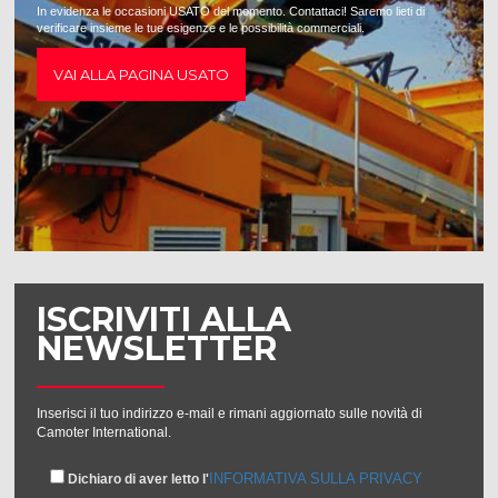
In evidenza le occasioni USATO del momento. Contattaci! Saremo lieti di
verificare insieme le tue esigenze e le possibilità commerciali.
VAI ALLA PAGINA USATO
ISCRIVITI ALLA
NEWSLETTER
Inserisci il tuo indirizzo e-mail e rimani aggiornato sulle novità di
Camoter International.
INFORMATIVA SULLA PRIVACY
Dichiaro di aver letto l'