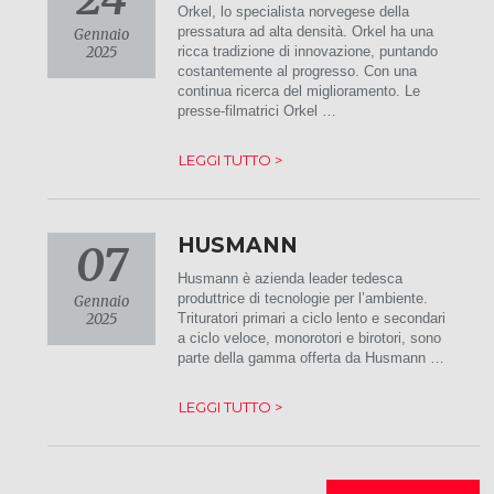
Orkel, lo specialista norvegese della
pressatura ad alta densità. Orkel ha una
Gennaio
2025
ricca tradizione di innovazione, puntando
costantemente al progresso. Con una
continua ricerca del miglioramento. Le
presse-filmatrici Orkel …
LEGGI TUTTO >
HUSMANN
07
Husmann è azienda leader tedesca
produttrice di tecnologie per l’ambiente.
Gennaio
2025
Trituratori primari a ciclo lento e secondari
a ciclo veloce, monorotori e birotori, sono
parte della gamma offerta da Husmann …
LEGGI TUTTO >