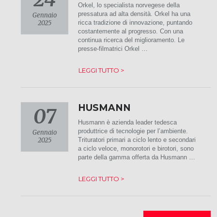
Orkel, lo specialista norvegese della
pressatura ad alta densità. Orkel ha una
Gennaio
2025
ricca tradizione di innovazione, puntando
costantemente al progresso. Con una
continua ricerca del miglioramento. Le
presse-filmatrici Orkel …
LEGGI TUTTO >
HUSMANN
07
Husmann è azienda leader tedesca
produttrice di tecnologie per l’ambiente.
Gennaio
2025
Trituratori primari a ciclo lento e secondari
a ciclo veloce, monorotori e birotori, sono
parte della gamma offerta da Husmann …
LEGGI TUTTO >