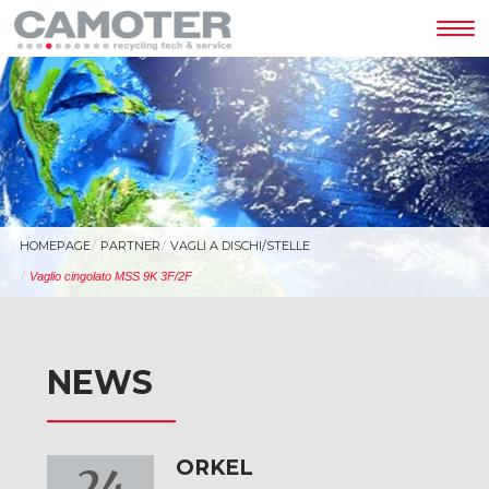
Tog
nav
HOMEPAGE
PARTNER
VAGLI A DISCHI/STELLE
Vaglio cingolato MSS 9K 3F/2F
NEWS
ORKEL
24