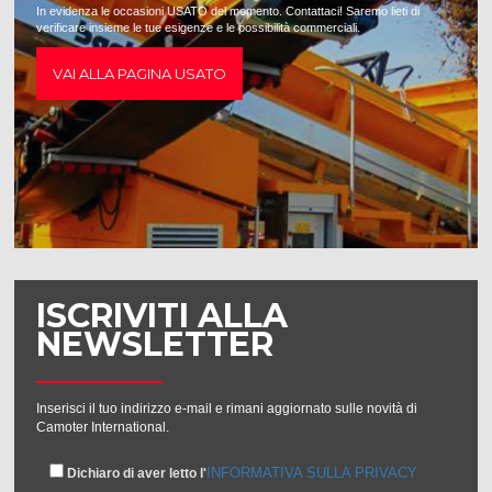
In evidenza le occasioni USATO del momento. Contattaci! Saremo lieti di
verificare insieme le tue esigenze e le possibilità commerciali.
VAI ALLA PAGINA USATO
ISCRIVITI ALLA
NEWSLETTER
Inserisci il tuo indirizzo e-mail e rimani aggiornato sulle novità di
Camoter International.
INFORMATIVA SULLA PRIVACY
Dichiaro di aver letto l'