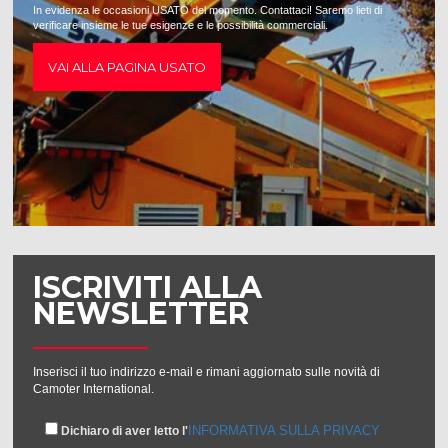
In evidenza le occasioni USATO del momento. Contattaci! Saremo lieti di
verificare insieme le tue esigenze e le possibilità commerciali.
VAI ALLA PAGINA USATO
ISCRIVITI ALLA
NEWSLETTER
Inserisci il tuo indirizzo e-mail e rimani aggiornato sulle novità di
Camoter International.
INFORMATIVA SULLA PRIVACY
Dichiaro di aver letto l'