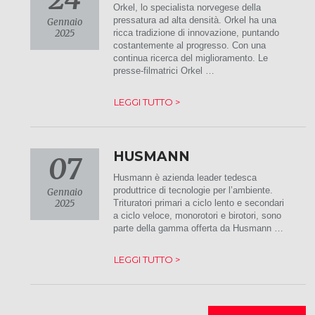
Orkel, lo specialista norvegese della
pressatura ad alta densità. Orkel ha una
Gennaio
2025
ricca tradizione di innovazione, puntando
costantemente al progresso. Con una
continua ricerca del miglioramento. Le
presse-filmatrici Orkel …
LEGGI TUTTO >
HUSMANN
07
Husmann è azienda leader tedesca
produttrice di tecnologie per l’ambiente.
Gennaio
2025
Trituratori primari a ciclo lento e secondari
a ciclo veloce, monorotori e birotori, sono
parte della gamma offerta da Husmann …
LEGGI TUTTO >