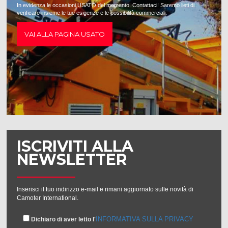
In evidenza le occasioni USATO del momento. Contattaci! Saremo lieti di
verificare insieme le tue esigenze e le possibilità commerciali.
VAI ALLA PAGINA USATO
ISCRIVITI ALLA
NEWSLETTER
Inserisci il tuo indirizzo e-mail e rimani aggiornato sulle novità di
Camoter International.
INFORMATIVA SULLA PRIVACY
Dichiaro di aver letto l'