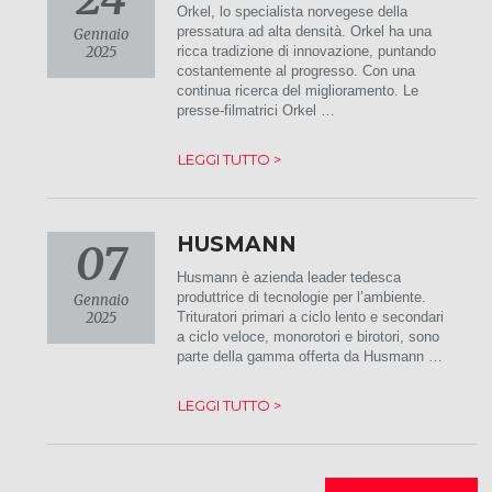
Orkel, lo specialista norvegese della
pressatura ad alta densità. Orkel ha una
Gennaio
2025
ricca tradizione di innovazione, puntando
costantemente al progresso. Con una
continua ricerca del miglioramento. Le
presse-filmatrici Orkel …
LEGGI TUTTO >
HUSMANN
07
Husmann è azienda leader tedesca
produttrice di tecnologie per l’ambiente.
Gennaio
2025
Trituratori primari a ciclo lento e secondari
a ciclo veloce, monorotori e birotori, sono
parte della gamma offerta da Husmann …
LEGGI TUTTO >