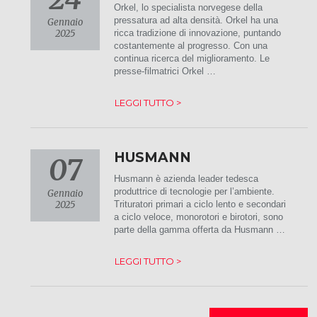
Orkel, lo specialista norvegese della
pressatura ad alta densità. Orkel ha una
Gennaio
2025
ricca tradizione di innovazione, puntando
costantemente al progresso. Con una
continua ricerca del miglioramento. Le
presse-filmatrici Orkel …
LEGGI TUTTO >
HUSMANN
07
Husmann è azienda leader tedesca
produttrice di tecnologie per l’ambiente.
Gennaio
2025
Trituratori primari a ciclo lento e secondari
a ciclo veloce, monorotori e birotori, sono
parte della gamma offerta da Husmann …
LEGGI TUTTO >