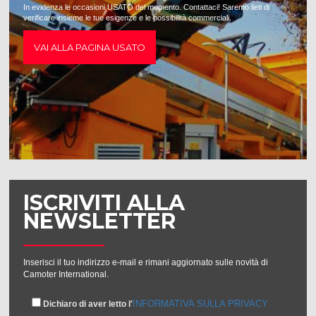
In evidenza le occasioni USATO del momento. Contattaci! Saremo lieti di
verificare insieme le tue esigenze e le possibilità commerciali.
VAI ALLA PAGINA USATO
ISCRIVITI ALLA
NEWSLETTER
Inserisci il tuo indirizzo e-mail e rimani aggiornato sulle novità di
Camoter International.
INFORMATIVA SULLA PRIVACY
Dichiaro di aver letto l'