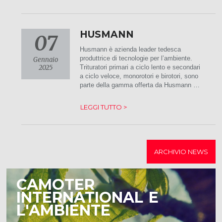
HUSMANN
07
Husmann è azienda leader tedesca
produttrice di tecnologie per l’ambiente.
Gennaio
2025
Trituratori primari a ciclo lento e secondari
a ciclo veloce, monorotori e birotori, sono
parte della gamma offerta da Husmann …
LEGGI TUTTO >
ARCHIVIO NEWS
CAMOTER
INTERNATIONAL E
L'AMBIENTE