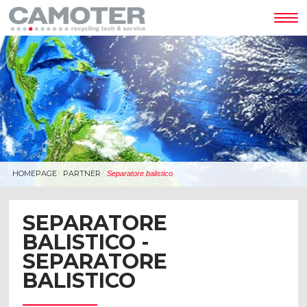
Tog
nav
HOMEPAGE
PARTNER
Separatore balistico
SEPARATORE
BALISTICO -
SEPARATORE
BALISTICO