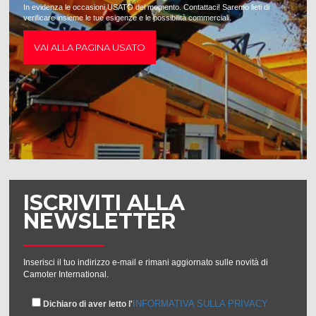
In evidenza le occasioni USATO del momento. Contattaci! Saremo lieti di
verificare insieme le tue esigenze e le possibilità commerciali.
VAI ALLA PAGINA USATO
ISCRIVITI ALLA
NEWSLETTER
Inserisci il tuo indirizzo e-mail e rimani aggiornato sulle novità di
Camoter International.
INFORMATIVA SULLA PRIVACY
Dichiaro di aver letto l'