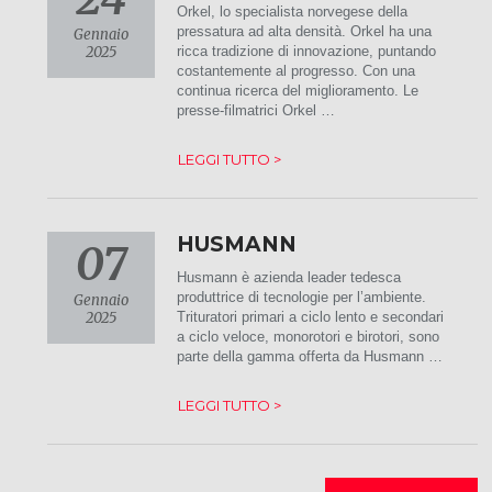
Orkel, lo specialista norvegese della
pressatura ad alta densità. Orkel ha una
Gennaio
2025
ricca tradizione di innovazione, puntando
costantemente al progresso. Con una
continua ricerca del miglioramento. Le
presse-filmatrici Orkel …
LEGGI TUTTO >
HUSMANN
07
Husmann è azienda leader tedesca
produttrice di tecnologie per l’ambiente.
Gennaio
2025
Trituratori primari a ciclo lento e secondari
a ciclo veloce, monorotori e birotori, sono
parte della gamma offerta da Husmann …
LEGGI TUTTO >