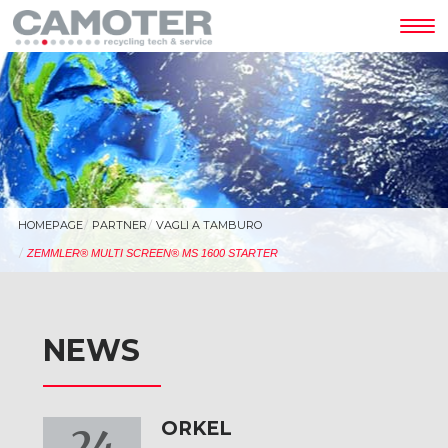
Tog
nav
HOMEPAGE
PARTNER
VAGLI A TAMBURO
ZEMMLER® MULTI SCREEN® MS 1600 STARTER
NEWS
ORKEL
24