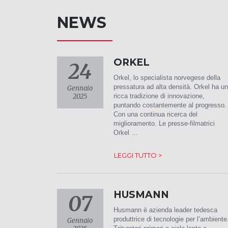
NEWS
ORKEL
24
Orkel, lo specialista norvegese della
pressatura ad alta densità. Orkel ha u
Gennaio
2025
ricca tradizione di innovazione,
puntando costantemente al progresso.
Con una continua ricerca del
miglioramento. Le presse-filmatrici
Orkel …
LEGGI TUTTO >
HUSMANN
07
Husmann è azienda leader tedesca
produttrice di tecnologie per l’ambiente
Gennaio