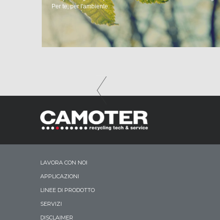
Per te, per l'ambiente.
LAVORA CON NOI
APPLICAZIONI
LINEE DI PRODOTTO
SERVIZI
DISCLAIMER