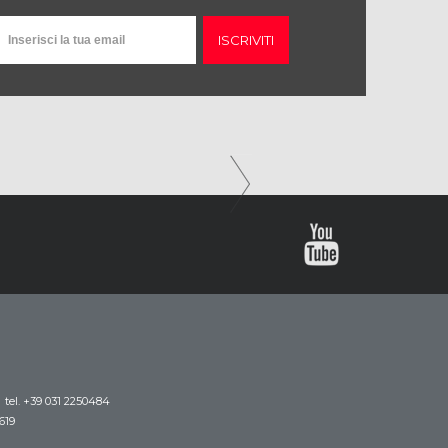
ISCRIVITI
tel. +39 031 2250484
619