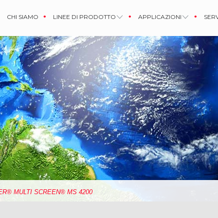
CHI SIAMO
LINEE DI PRODOTTO
APPLICAZIONI
SERV
R® MULTI SCREEN® MS 4200