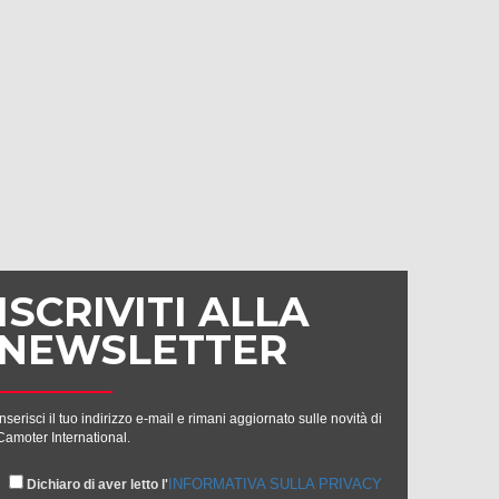
ISCRIVITI ALLA
NEWSLETTER
Inserisci il tuo indirizzo e-mail e rimani aggiornato sulle novità di
Camoter International.
INFORMATIVA SULLA PRIVACY
Dichiaro di aver letto l'