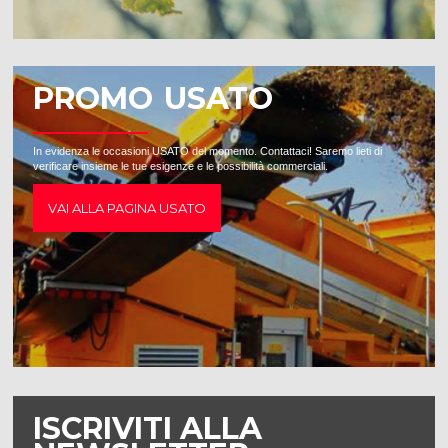
PROMO USATO
In evidenza le occasioni USATO del momento. Contattaci! Saremo lieti di
verificare insieme le tue esigenze e le possibilità commerciali.
VAI ALLA PAGINA USATO
ISCRIVITI ALLA