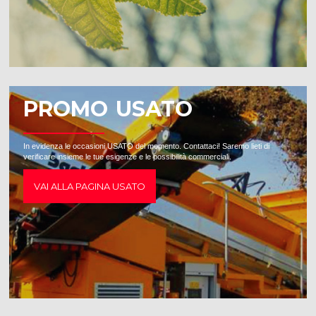
PROMO USATO
In evidenza le occasioni USATO del momento. Contattaci! Saremo lieti di
verificare insieme le tue esigenze e le possibilità commerciali.
VAI ALLA PAGINA USATO