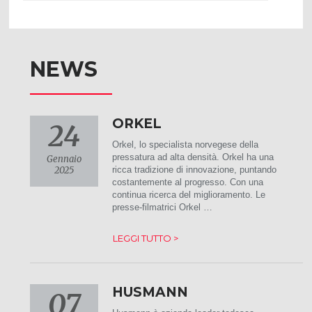
NEWS
ORKEL
24
Orkel, lo specialista norvegese della
pressatura ad alta densità. Orkel ha una
Gennaio
2025
ricca tradizione di innovazione, puntando
costantemente al progresso. Con una
continua ricerca del miglioramento. Le
presse-filmatrici Orkel …
LEGGI TUTTO >
HUSMANN
07