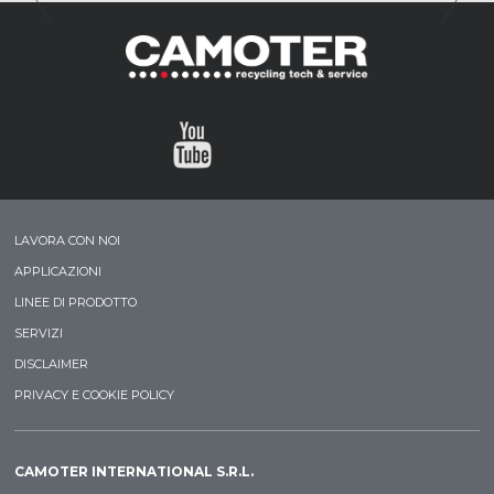
LAVORA CON NOI
APPLICAZIONI
LINEE DI PRODOTTO
SERVIZI
DISCLAIMER
PRIVACY E COOKIE POLICY
CAMOTER INTERNATIONAL S.R.L.