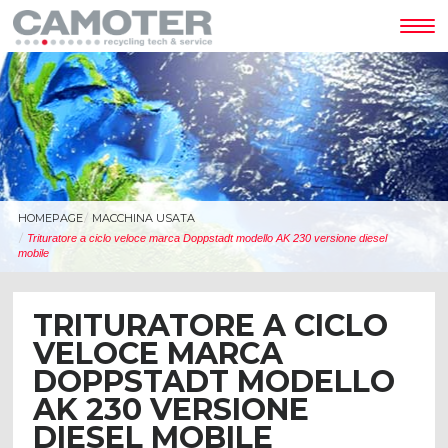
Tog
nav
HOMEPAGE
MACCHINA USATA
Trituratore a ciclo veloce marca Doppstadt modello AK 230 versione diesel
mobile
TRITURATORE A CICLO
VELOCE MARCA
DOPPSTADT MODELLO
AK 230 VERSIONE
DIESEL MOBILE