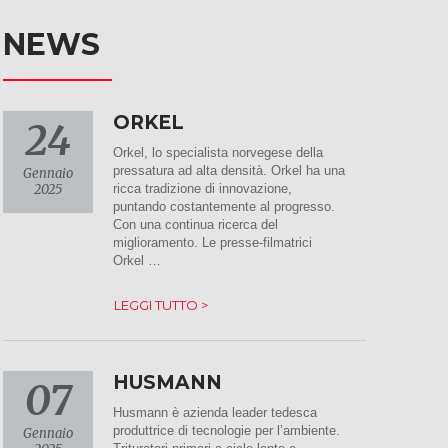
NEWS
ORKEL
24
Orkel, lo specialista norvegese della
pressatura ad alta densità. Orkel ha una
Gennaio
2025
ricca tradizione di innovazione,
puntando costantemente al progresso.
Con una continua ricerca del
miglioramento. Le presse-filmatrici
Orkel …
LEGGI TUTTO >
HUSMANN
07
Husmann è azienda leader tedesca
produttrice di tecnologie per l’ambiente.
Gennaio