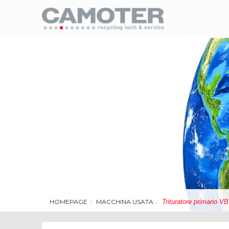
HOMEPAGE
MACCHINA USATA
Trituratore primario V