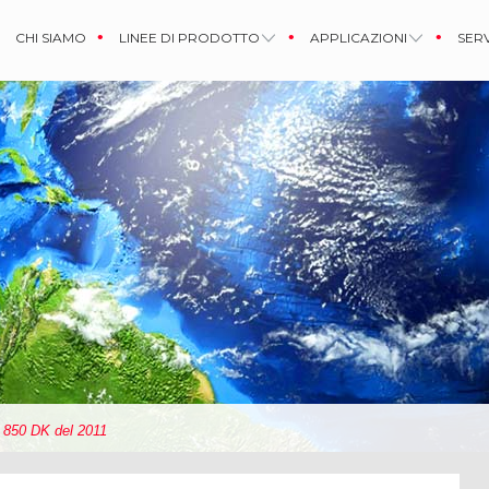
CHI SIAMO
LINEE DI PRODOTTO
APPLICAZIONI
SERV
B 850 DK del 2011