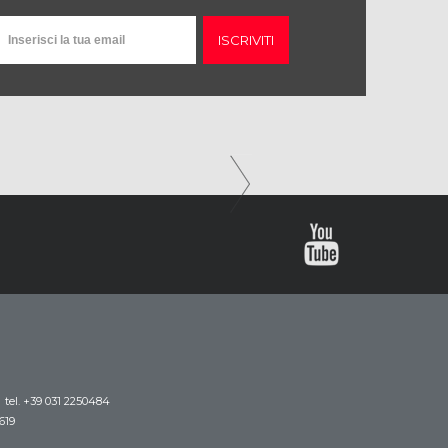
ISCRIVITI
tel. +39 031 2250484
619