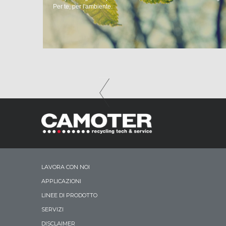
Per te, per l'ambiente.
LAVORA CON NOI
APPLICAZIONI
LINEE DI PRODOTTO
SERVIZI
DISCLAIMER